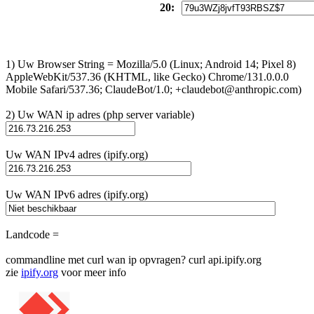
20:
1) Uw Browser String = Mozilla/5.0 (Linux; Android 14; Pixel 8)
AppleWebKit/537.36 (KHTML, like Gecko) Chrome/131.0.0.0
Mobile Safari/537.36; ClaudeBot/1.0; +claudebot@anthropic.com)
2) Uw WAN ip adres (php server variable)
Uw WAN IPv4 adres (ipify.org)
Uw WAN IPv6 adres (ipify.org)
Landcode =
commandline met curl wan ip opvragen? curl api.ipify.org
zie
ipify.org
voor meer info