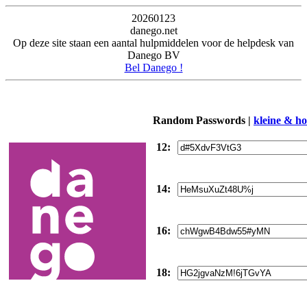
20260123
danego.net
Op deze site staan een aantal hulpmiddelen voor de helpdesk van
Danego BV
Bel Danego !
Random Passwords |
kleine & hoo
12:
14:
16:
18: