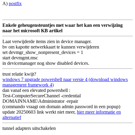
A)
postfix
Enkele geheugensteuntjes met waar het kan een verwijzing
naar het microsoft KB artikel
Laat verwijderde items zien in device manager.
bv om kapotte netwerkkaart te kunnen verwijderen
set devmgr_show_nonpresent_devices = 1
start devmgmt.msc
in devicemanager nog show disabled devices.
trust relatie kwijt?
windows 7 upgrade powershell naar versie 4 (download windows
management framework 4)
dan vanaf een elevated powershell :
Test-ComputerSecureChannel -credential
DOMAINNAME\Administrator -repair
(commando vraagt om domain admin password in een popup)
update 20250603 link werkt niet meer,
hier meer informatie en
alternatief
tunnel adapters uitschakelen