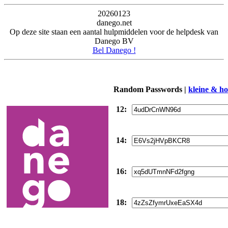
20260123
danego.net
Op deze site staan een aantal hulpmiddelen voor de helpdesk van
Danego BV
Bel Danego !
Random Passwords |
kleine & hoo
12:
14:
16:
18: