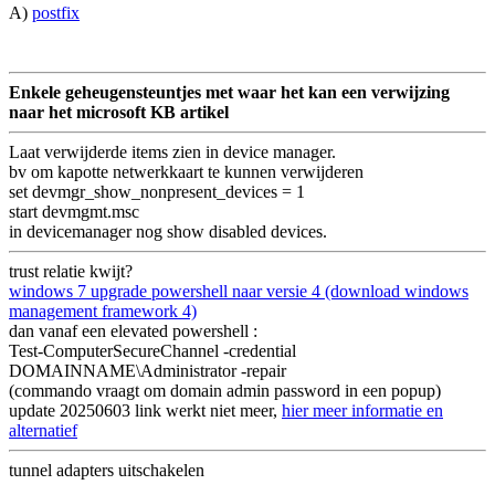
A)
postfix
Enkele geheugensteuntjes met waar het kan een verwijzing
naar het microsoft KB artikel
Laat verwijderde items zien in device manager.
bv om kapotte netwerkkaart te kunnen verwijderen
set devmgr_show_nonpresent_devices = 1
start devmgmt.msc
in devicemanager nog show disabled devices.
trust relatie kwijt?
windows 7 upgrade powershell naar versie 4 (download windows
management framework 4)
dan vanaf een elevated powershell :
Test-ComputerSecureChannel -credential
DOMAINNAME\Administrator -repair
(commando vraagt om domain admin password in een popup)
update 20250603 link werkt niet meer,
hier meer informatie en
alternatief
tunnel adapters uitschakelen