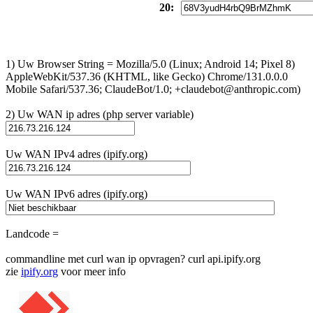
20:
1) Uw Browser String = Mozilla/5.0 (Linux; Android 14; Pixel 8)
AppleWebKit/537.36 (KHTML, like Gecko) Chrome/131.0.0.0
Mobile Safari/537.36; ClaudeBot/1.0; +claudebot@anthropic.com)
2) Uw WAN ip adres (php server variable)
Uw WAN IPv4 adres (ipify.org)
Uw WAN IPv6 adres (ipify.org)
Landcode =
commandline met curl wan ip opvragen? curl api.ipify.org
zie
ipify.org
voor meer info